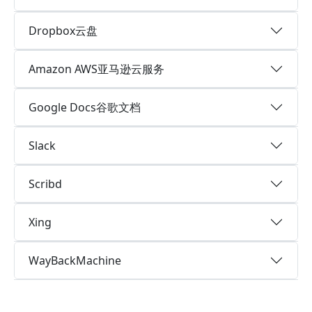
Dropbox云盘
Amazon AWS亚马逊云服务
Google Docs谷歌文档
Slack
Scribd
Xing
WayBackMachine