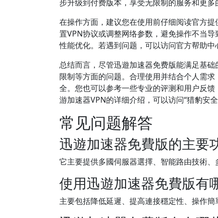
步升级到付费版本，享受无限制的服务和更多
在操作方面，建议您在使用前仔细阅读官方提
置VPN协议或调整网络参数，避免操作不当
性能优化。若遇到问题，可以访问官方帮助中
总结而言，尽管迅遊加速器免费版能满足基础
限制等方面的问题。合理使用并结合个人需求
全。您也可以参考一些专业的评测和用户反馈
游加速器VPN的详细介绍，可以访问“猎豹安全
常见问题解答
迅遊加速器免費版的主要
它主要提供多國伺服器選擇、智能路由技術、
使用迅遊加速器免費版有
主要包括降低延遲、提高連接穩定性、操作簡