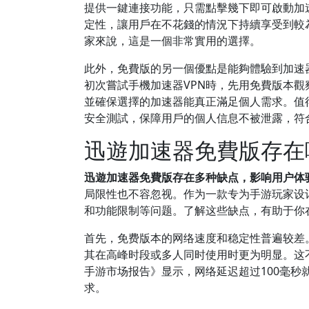
提供一鍵連接功能，只需點擊幾下即可啟動加
定性，讓用戶在不花錢的情況下持續享受到較
家來說，這是一個非常實用的選擇。
此外，免費版的另一個優點是能夠體驗到加速
初次嘗試手機加速器VPN時，先用免費版本
並確保選擇的加速器能真正滿足個人需求。值
安全測試，保障用戶的個人信息不被泄露，符
迅遊加速器免費版存在
迅遊加速器免費版存在多种缺点，影响用户体
局限性也不容忽视。作为一款专为手游玩家设
和功能限制等问题。了解这些缺点，有助于你
首先，免费版本的网络速度和稳定性普遍较差
其在高峰时段或多人同时使用时更为明显。这不
手游市场报告》显示，网络延迟超过100毫
求。