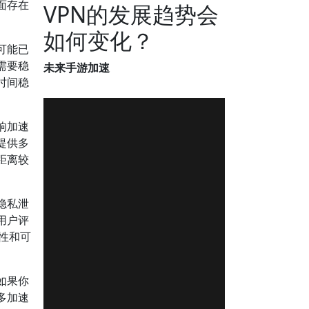
面存在
VPN的发展趋势会
如何变化？
可能已
需要稳
未来手游加速
时间稳
响加速
提供多
距离较
隐私泄
用户评
全性和可
如果你
多加速