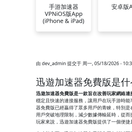
手游加速器
安卓版A
VPNiOS版App
(iPhone & iPad)
由
dev_admin
提交于
周一, 05/18/2026 - 10:
迅遊加速器免費版是什
迅遊加速器免費版是一款旨在改善玩家網絡連
穩定且快速的連接服務，讓用戶在玩手游時能
器免費版已經贏得了眾多用戶的青睞，特別是
用戶突破地理限制，減少數據傳輸延時，從而
玩家來說，迅遊加速器免費版提供了一個便捷