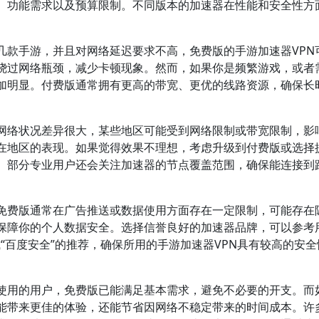
、功能需求以及预算限制。不同版本的加速器在性能和安全性方
。
几款手游，并且对网络延迟要求不高，免费版的手游加速器VPN
绕过网络瓶颈，减少卡顿现象。然而，如果你是频繁游戏，或者
加明显。付费版通常拥有更高的带宽、更优的线路资源，确保长
网络状况差异很大，某些地区可能受到网络限制或带宽限制，影
在地区的表现。如果觉得效果不理想，考虑升级到付费版或选择
。部分专业用户还会关注加速器的节点覆盖范围，确保能连接到
免费版通常在广告推送或数据使用方面存在一定限制，可能存在
保障你的个人数据安全。选择信誉良好的加速器品牌，可以参考
或“百度安全”的推荐，确保所用的手游加速器VPN具有较高的安
使用的用户，免费版已能满足基本需求，避免不必要的开支。而
能带来更佳的体验，还能节省因网络不稳定带来的时间成本。许