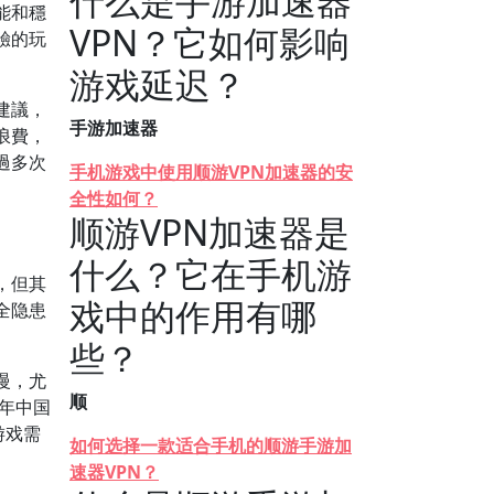
什么是手游加速器
能和穩
VPN？它如何影响
驗的玩
游戏延迟？
建議，
手游加速器
浪費，
過多次
手机游戏中使用顺游VPN加速器的安
全性如何？
顺游VPN加速器是
什么？它在手机游
，但其
戏中的作用有哪
全隐患
些？
慢，尤
顺
年中国
游戏需
如何选择一款适合手机的顺游手游加
速器VPN？