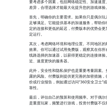
要考虑多个因素，包括网络稳定性、加速速度
差异，合理选择才能最大化提升您的游戏体验
首先，明确你的主要需求。如果你只是偶尔玩
足够满足。它能提供基本的加速服务，帮助你
定的连接和更低的延迟，付费版本的优势会更
定运行。
其次，考虑网络环境和地理位置。不同地区的
效果。你可以通过试用免费版，观察其在你所
线路选择的加速器，以获得更稳定的连接体验
近、速度更快的服务器。
此外，安全性和隐私保护也是重要考量因素。
露的风险。付费版则提供更完善的加密措施，
价或行业报告，例如通过访问“360安全卫士”
靠性。
最后，评估自己的预算和使用频率。对于偶尔
是重度玩家，频繁进行游戏，投资付费版不仅