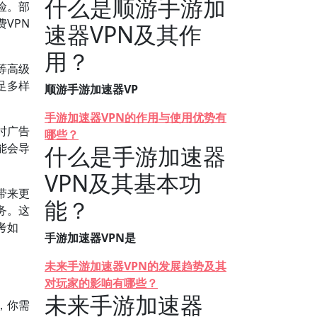
什么是顺游手游加
险。部
VPN
速器VPN及其作
用？
等高级
足多样
顺游手游加速器VP
手游加速器VPN的作用与使用优势有
时广告
哪些？
能会导
什么是手游加速器
VPN及其基本功
带来更
能？
务。这
考如
手游加速器VPN是
未来手游加速器VPN的发展趋势及其
对玩家的影响有哪些？
未来手游加速器
，你需