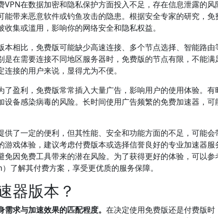
费VPN在数据加密和隐私保护方面投入不足，存在信息泄露的风
可能带来恶意软件或钓鱼攻击的隐患。根据安全专家的研究，免费
被收集或滥用，影响你的网络安全和隐私权益。
版本相比，免费版可能缺少高速连接、多个节点选择、智能路由
别是在需要连接不同地区服务器时，免费版的节点有限，不能满
定连接的用户来说，显得尤为不便。
为了盈利，免费版常常插入大量广告，影响用户的使用体验。有
加设备感染病毒的风险。长时间使用广告频繁的免费加速器，可
内提供了一定的便利，但其性能、安全和功能方面的不足，可能会
的游戏体验，建议考虑付费版本或选择信誉良好的专业加速器服
避免因免费工具带来的潜在风险。为了获得更好的体验，可以参
ou.com）了解其付费方案，享受更优质的服务保障。
速器版本？
身需求与加速效果的匹配程度。
在决定使用免费版还是付费版时