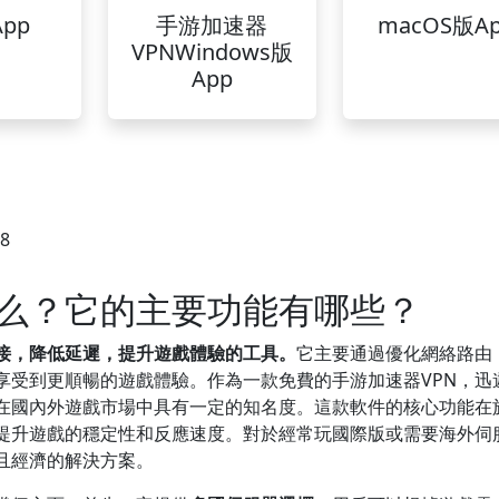
pp
手游加速器
macOS版A
VPNWindows版
App
38
么？它的主要功能有哪些？
接，降低延遲，提升遊戲體驗的工具。
它主要通過優化網絡路由
享受到更順暢的遊戲體驗。作為一款免費的手游加速器VPN，迅
在國內外遊戲市場中具有一定的知名度。這款軟件的核心功能在
提升遊戲的穩定性和反應速度。對於經常玩國際版或需要海外伺
且經濟的解決方案。