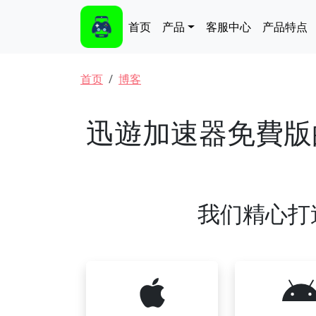
跳转到主要内容
Main navigation
首页
产品
客服中心
产品特点
面包屑
首页
博客
迅遊加速器免費版
我们精心打