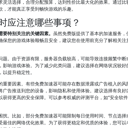
求灵活选择，合理分配预算，达到性价比最大化的效果。通过比
款，才能真正享受到畅快游戏的乐趣。
时应注意哪些事项？
需要特别关注的关键因素。
虽然免费版提供了基本的加速服务，
确保您的游戏体验顺畅且安全，建议您在使用前充分了解相关注
问题。由于资源有限，服务器负载较高，可能导致连接频繁中断
，影响游戏体验。为了减少此类问题，建议选择在网络状况较好
，以提升稳定性。
虑的重要因素。有些免费加速器可能存在数据泄露或广告植入的风
将广告推送到您的设备，影响隐私和使用体验。建议选择有良好
以获得更高的安全保障。可以参考权威的评测平台，如“安全软
困扰。比如，部分免费加速器可能限制每日使用时间、节点选择
受最佳的网络优化效果。为了获得更稳定和优质的体验，您可以