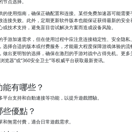
的节点选择。
供的使用指南，确保正确配置和连接。某些免费加速器可能需要
导致连接失败。此外，定期更新软件版本也能保证获得最新的安全
心或技术支持，避免盲目尝试解决方案而造成设备风险。
的手游加速需求，但在使用过程中应注意连接稳定性、安全隐私
，选择合适的版本或付费服务，才能最大程度保障游戏体验的流
，做出更明智的选择，确保在激烈的手游对战中占得先机。更多
浏览器”或“360安全卫士”等权威平台获取最新资讯。
功能有哪些？
多平台支持和自動連接等功能，以提升遊戲體驗。
哪些優點？
單和無需付費，適合日常遊戲需求。